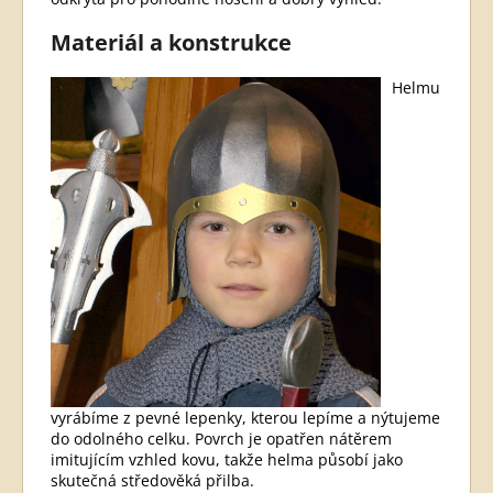
Materiál a konstrukce
Helmu
vyrábíme z pevné lepenky, kterou lepíme a nýtujeme
do odolného celku. Povrch je opatřen nátěrem
imitujícím vzhled kovu, takže helma působí jako
skutečná středověká přilba.