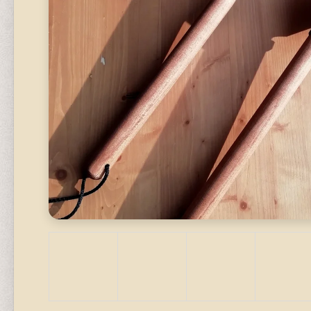
STAVEBNICE
320 Kč