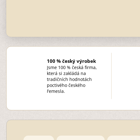
100 % český výrobek
Jsme 100 % česká firma,
která si zakládá na
tradičních hodnotách
poctivého českého
řemesla.