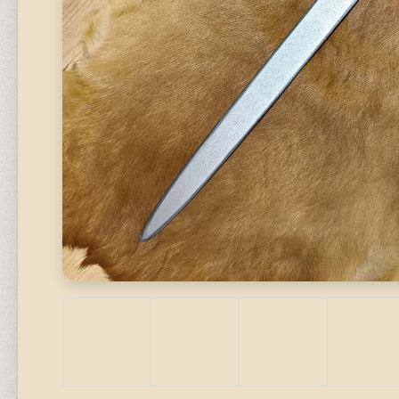
620 Kč