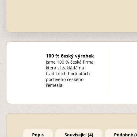
100 % český výrobek
Jsme 100 % česká firma,
která si zakládá na
tradičních hodnotách
poctivého českého
řemesla.
Popis
Související (4)
Podobné (