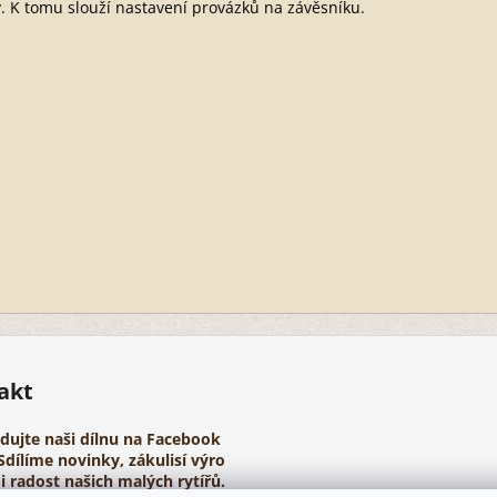
. K tomu slouží nastavení provázků na závěsníku.
akt
edujte naši dílnu na Facebook
Sdílíme novinky, zákulisí výro
i radost našich malých rytířů.