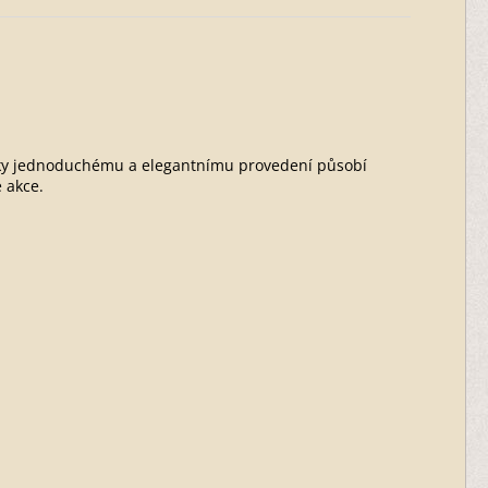
Díky jednoduchému a elegantnímu provedení působí
 akce.