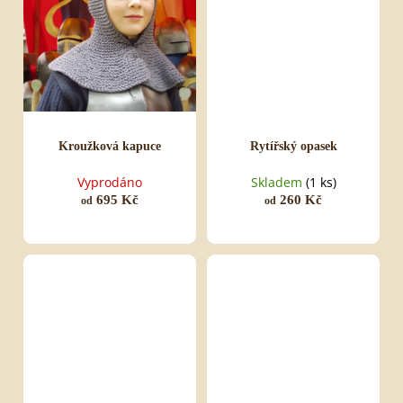
Kroužková kapuce
Rytířský opasek
Vyprodáno
Skladem
(1 ks)
695 Kč
260 Kč
od
od