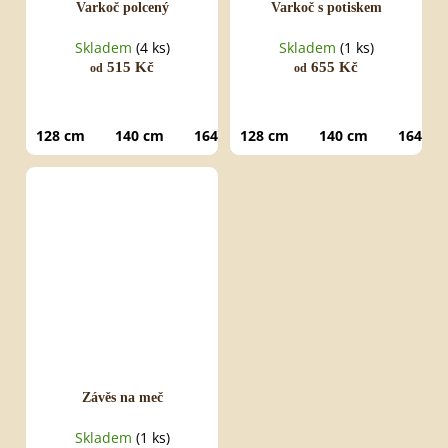
Varkoč polcený
Varkoč s potiskem
Skladem
(4 ks)
Skladem
(1 ks)
515 Kč
655 Kč
od
od
128 cm
140 cm
164 cm
128 cm
140 cm
164 cm
Závěs na meč
Skladem
(1 ks)