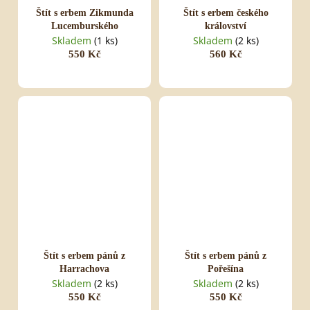
Štít s erbem Zikmunda
Štít s erbem českého
Lucemburského
království
Skladem
(1 ks)
Skladem
(2 ks)
550 Kč
560 Kč
Štít s erbem pánů z
Štít s erbem pánů z
Harrachova
Pořešína
Skladem
(2 ks)
Skladem
(2 ks)
550 Kč
550 Kč