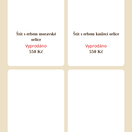
Štít s erbem moravské
Štít s erbem knížecí orlice
orlice
Vyprodáno
Vyprodáno
550 Kč
550 Kč