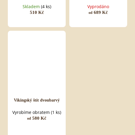
Skladem
(4 ks)
Vyprodáno
510 Kč
689 Kč
od
Vikingský štít dvoubarvý
Vyrobíme obratem
(1 ks)
580 Kč
od