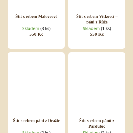
Štít s erbem Malovcové
Štít s erbem Vítkovci –
páni z Růže
Skladem
(3 ks)
Skladem
(1 ks)
550 Kč
550 Kč
Štít s erbem páni z Dražic
Štít s erbem pánů z
Pardubic
Skladem
(2 ks)
Skladem
(2 ks)