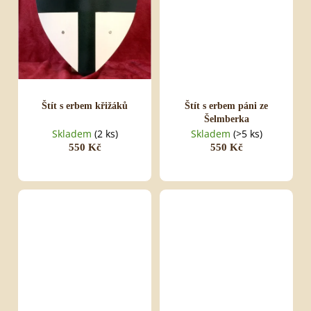
Štít s erbem křižáků
Štít s erbem páni ze
Šelmberka
Skladem
(2 ks)
Skladem
(>5 ks)
550 Kč
550 Kč