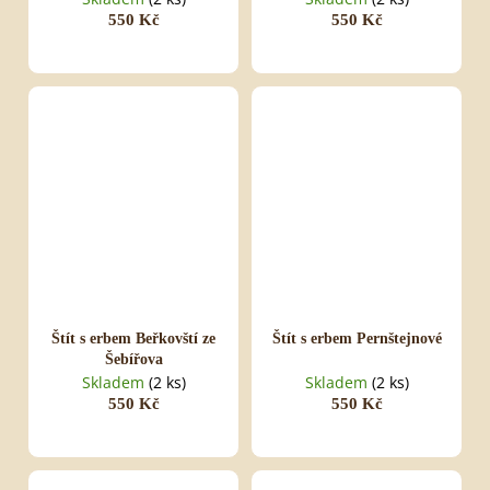
550 Kč
550 Kč
Štít s erbem Beřkovští ze
Štít s erbem Pernštejnové
Šebířova
Skladem
(2 ks)
Skladem
(2 ks)
550 Kč
550 Kč