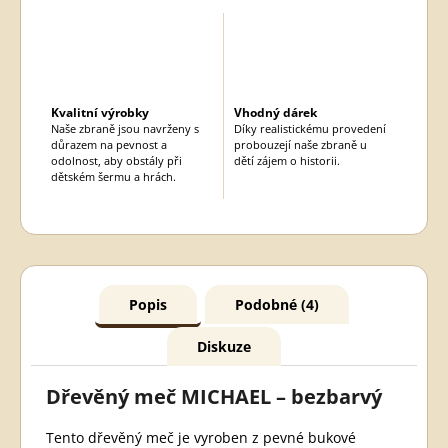
Kvalitní výrobky
Vhodný dárek
Naše zbraně jsou navrženy s
Díky realistickému provedení
důrazem na pevnost a
probouzejí naše zbraně u
odolnost, aby obstály při
dětí zájem o historii.
dětském šermu a hrách.
Popis
Podobné (4)
Diskuze
Dřevěný meč MICHAEL – bezbarvý
Tento dřevěný meč je vyroben z pevné bukové