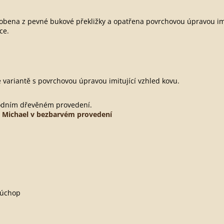
obena z pevné bukové překližky a opatřena povrchovou úpravou imi
ce.
variantě s povrchovou úpravou imitující vzhled kovu.
rodním dřevěném provedení.
 Michael v bezbarvém provedení
 úchop