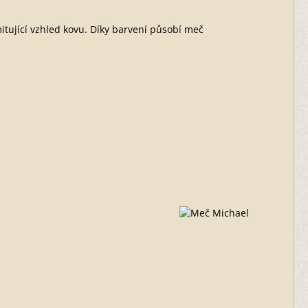
tující vzhled kovu. Díky barvení působí meč