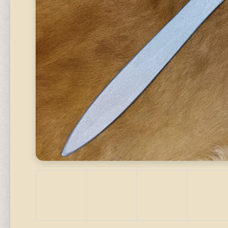
STAVEBNICE
320 Kč