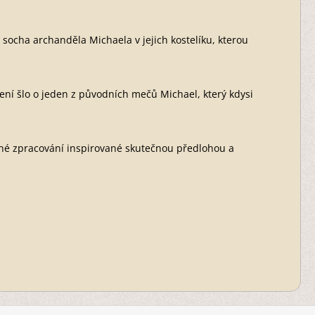
 socha archanděla Michaela v jejich kostelíku, kterou
ní šlo o jeden z původních mečů Michael, který kdysi
lné zpracování inspirované skutečnou předlohou a