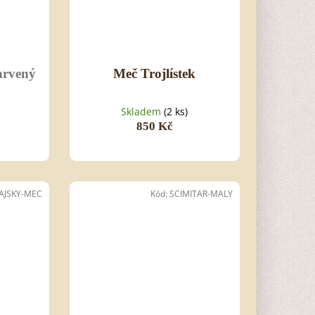
arvený
Meč Trojlístek
Skladem
(2 ks)
850 Kč
AJSKY-MEC
Kód:
SCIMITAR-MALY