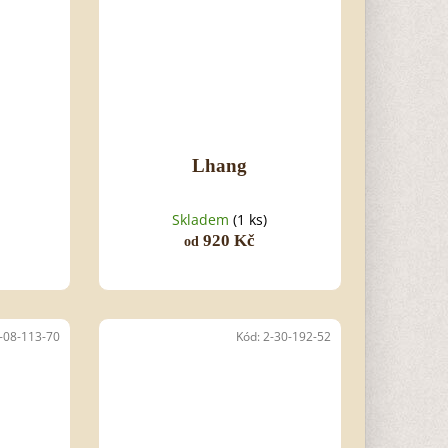
Lhang
Skladem
(1 ks)
920 Kč
od
-08-113-70
Kód:
2-30-192-52