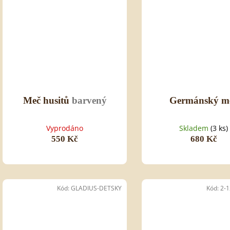
Meč husitů
barvený
Germánský m
Vyprodáno
Skladem
(3 ks)
550 Kč
680 Kč
Kód:
GLADIUS-DETSKY
Kód:
2-1