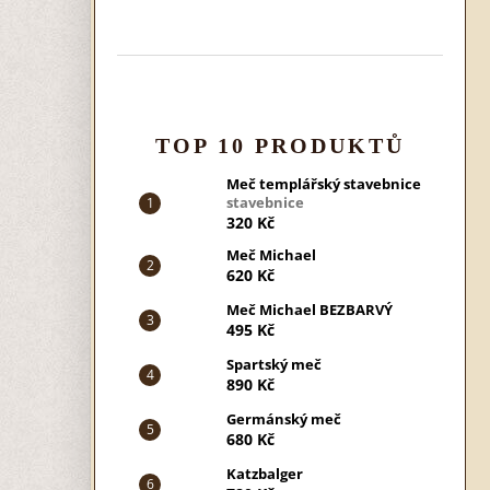
TOP 10 PRODUKTŮ
Meč templářský stavebnice
stavebnice
320 Kč
Meč Michael
620 Kč
Meč Michael BEZBARVÝ
495 Kč
Spartský meč
890 Kč
Germánský meč
680 Kč
Katzbalger