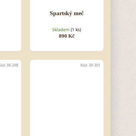
Spartský meč
Skladem
(1 ks)
890 Kč
Kód:
38-298
Kód:
39-301