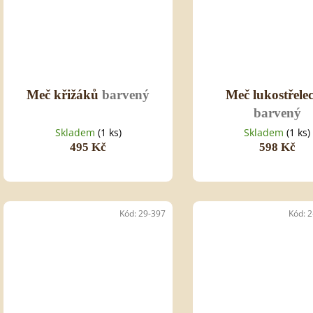
Meč křižáků
barvený
Meč lukostřele
barvený
Skladem
(1 ks)
Skladem
(1 ks)
495 Kč
598 Kč
Kód:
29-397
Kód:
2