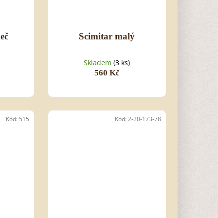
eč
Scimitar malý
Skladem
(3 ks)
560 Kč
Kód:
515
Kód:
2-20-173-78