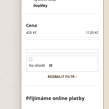
Doplňky
Cena
420
Kč
1120
Kč
Na skladě
22
ROZBALIT FILTR
Přijímáme online platby