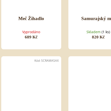
Meč Žihadlo
Samurajský m
Vyprodáno
Skladem
(1 ks)
689 Kč
820 Kč
Kód:
SCRAMASAX