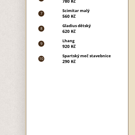
780 Kč
Scimitar malý
560 Kč
Gladius dětský
620 Kč
Lhang
920 Kč
Spartský meč stavebnice
290 Kč