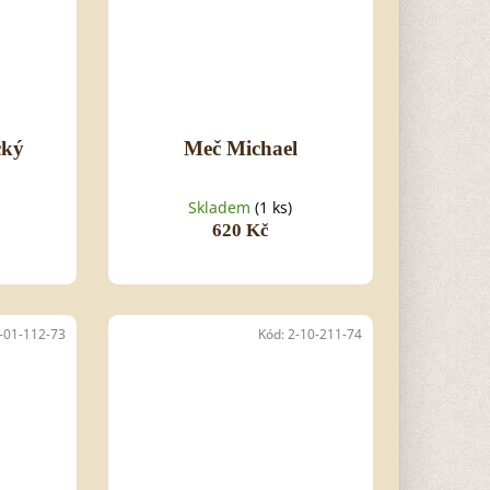
cký
Meč Michael
Skladem
(1 ks)
620 Kč
-01-112-73
Kód:
2-10-211-74