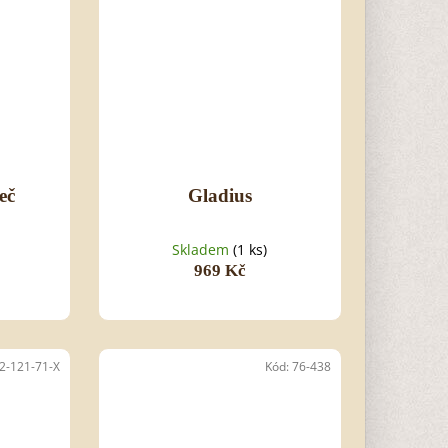
eč
Gladius
Skladem
(1 ks)
969 Kč
2-121-71-X
Kód:
76-438