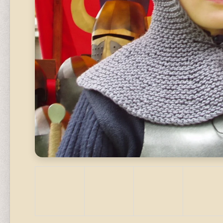
STAVEBNICE
320 Kč