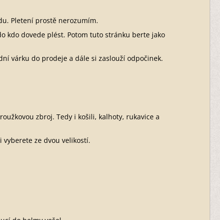
edu. Pletení prostě nerozumím.
do kdo dovede plést. Potom tuto stránku berte jako
dní várku do prodeje a dále si zaslouží odpočinek.
užkovou zbroj. Tedy i košili, kalhoty, rukavice a
i vyberete ze dvou velikostí.