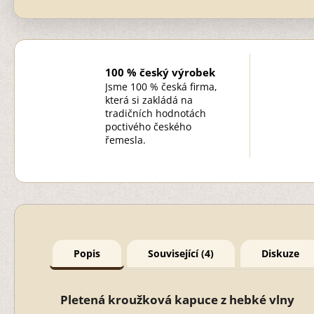
100 % český výrobek
Jsme 100 % česká firma,
která si zakládá na
tradičních hodnotách
poctivého českého
řemesla.
Popis
Související (4)
Diskuze
Pletená kroužková kapuce z hebké vlny