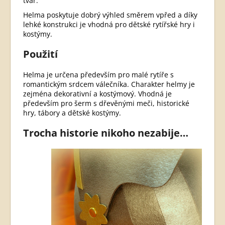
tvář.
Helma poskytuje dobrý výhled směrem vpřed a díky
lehké konstrukci je vhodná pro dětské rytířské hry i
kostýmy.
Použití
Helma je určena především pro malé rytíře s
romantickým srdcem válečníka. Charakter helmy je
zejména dekorativní a kostýmový. Vhodná je
především pro šerm s dřevěnými meči, historické
hry, tábory a dětské kostýmy.
Trocha historie nikoho nezabije…