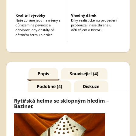
Kvalitní výrobky
Vhodný dárek
Naše zbraně jsou navrženy s
Díky realistickému provedení
důrazem na pevnost a
probouzejí naše zbraně u
odolnost, aby obstály při
dětí zájem o historii.
dětském šermu a hrách.
Popis
Související (4)
Podobné (4)
Diskuze
Rytířská helma se sklopným hledím –
Bazinet