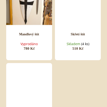
Mandlový štít
Skřetí štít
Vyprodáno
Skladem
(4 ks)
780 Kč
510 Kč