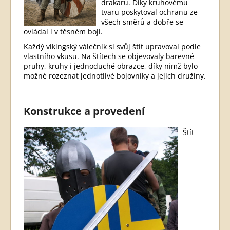
drakaru. Díky kruhovému
tvaru poskytoval ochranu ze
všech směrů a dobře se
ovládal i v těsném boji.
Každý vikingský válečník si svůj štít upravoval podle
vlastního vkusu. Na štítech se objevovaly barevné
pruhy, kruhy i jednoduché obrazce, díky nimž bylo
možné rozeznat jednotlivé bojovníky a jejich družiny.
Konstrukce a provedení
Štít