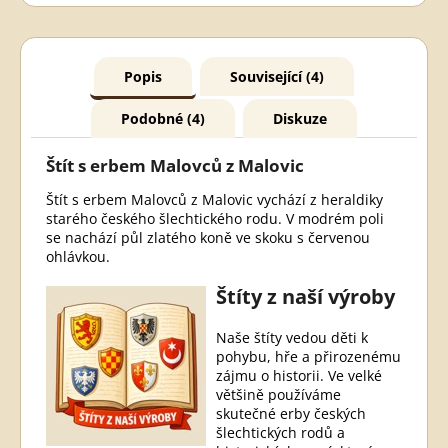
Popis
Související (4)
Podobné (4)
Diskuze
Štít s erbem Malovců z Malovic
Štít s erbem Malovců z Malovic vychází z heraldiky
starého českého šlechtického rodu. V modrém poli
se nachází půl zlatého koně ve skoku s červenou
ohlávkou.
Štíty z naší výroby
Naše štíty vedou děti k
pohybu, hře a přirozenému
zájmu o historii. Ve velké
většině používáme
skutečné erby českých
šlechtických rodů a