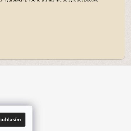
ouhlasím