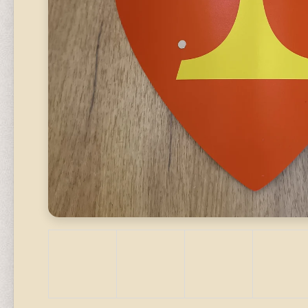
620 Kč