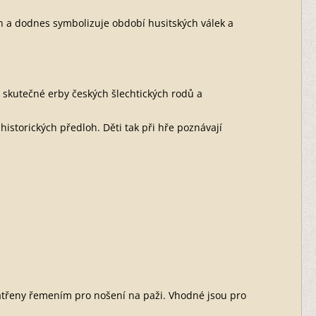
in a dodnes symbolizuje období husitských válek a
e skutečné erby českých šlechtických rodů a
historických předloh. Děti tak při hře poznávají
opatřeny řemením pro nošení na paži. Vhodné jsou pro