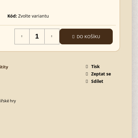
Kód:
Zvolte variantu
DO KOŠÍKU
Tisk
štíty
Zeptat se
Sdílet
ířské hry