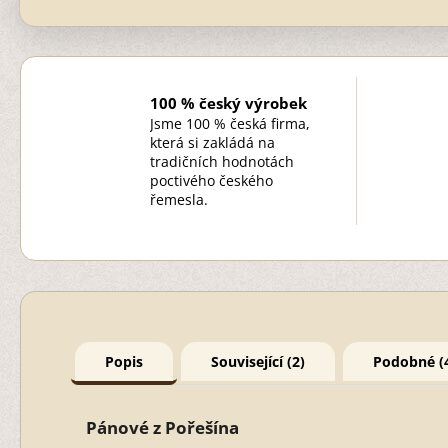
100 % český výrobek
Jsme 100 % česká firma,
která si zakládá na
tradičních hodnotách
poctivého českého
řemesla.
Popis
Související (2)
Podobné (
Pánové z Pořešína