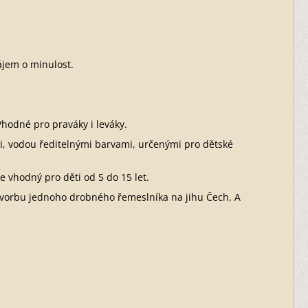
zájem o minulost.
Vhodné pro praváky i leváky.
mi, vodou ředitelnými barvami, určenými pro dětské
je vhodný pro děti od 5 do 15 let.
tvorbu jednoho drobného řemeslníka na jihu Čech. A