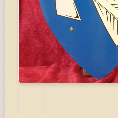
620 Kč