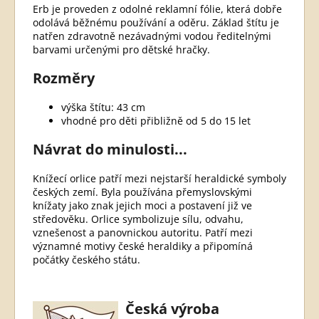
Erb je proveden z odolné reklamní fólie, která dobře
odolává běžnému používání a oděru. Základ štítu je
natřen zdravotně nezávadnými vodou ředitelnými
barvami určenými pro dětské hračky.
Rozměry
výška štítu: 43 cm
vhodné pro děti přibližně od 5 do 15 let
Návrat do minulosti...
Knížecí orlice patří mezi nejstarší heraldické symboly
českých zemí. Byla používána přemyslovskými
knížaty jako znak jejich moci a postavení již ve
středověku. Orlice symbolizuje sílu, odvahu,
vznešenost a panovnickou autoritu. Patří mezi
významné motivy české heraldiky a připomíná
počátky českého státu.
Česká výroba