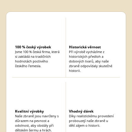
100 % český výrobek
Historická věrnost
Jsme 100 % česká firma, která
Při výrobě vycházíme z
si zakládá na tradičních
historických předloh a
hodnotách poctivého
dobových tvarů, aby naše
českého řemesla.
zbraně odpovídaly skutečné
historii.
Kvalitní výrobky
Vhodný dárek
Naše zbraně jsou navrženy s
Díky realistickému provedení
důrazem na pevnost a
probouzejí naše zbraně u
odolnost, aby obstály při
dětí zájem o historii.
dětském šermu a hrách.