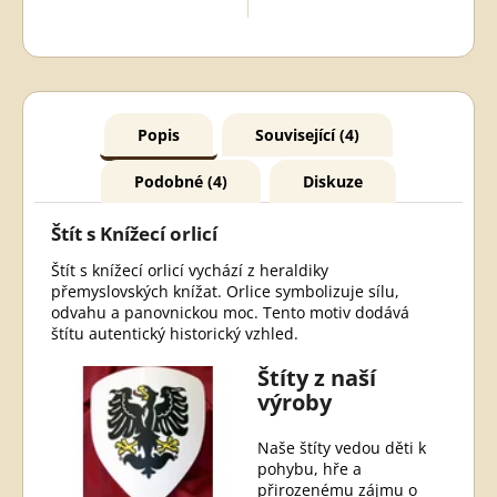
Popis
Související (4)
Podobné (4)
Diskuze
Štít s Knížecí orlicí
Štít s knížecí orlicí vychází z heraldiky
přemyslovských knížat. Orlice symbolizuje sílu,
odvahu a panovnickou moc. Tento motiv dodává
štítu autentický historický vzhled.
Štíty z naší
výroby
Naše štíty vedou děti k
pohybu, hře a
přirozenému zájmu o