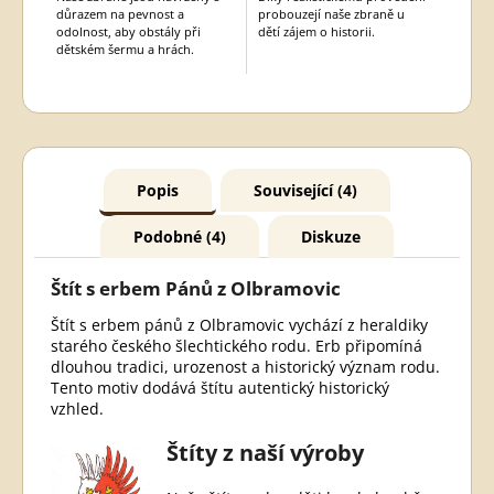
důrazem na pevnost a
probouzejí naše zbraně u
odolnost, aby obstály při
dětí zájem o historii.
dětském šermu a hrách.
Popis
Související (4)
Podobné (4)
Diskuze
Štít s erbem Pánů z Olbramovic
Štít s erbem pánů z Olbramovic vychází z heraldiky
starého českého šlechtického rodu. Erb připomíná
dlouhou tradici, urozenost a historický význam rodu.
Tento motiv dodává štítu autentický historický
vzhled.
Štíty z naší výroby