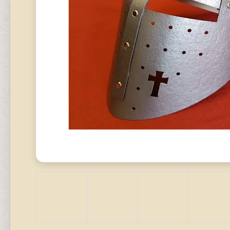
STAVEBNICE
320 Kč