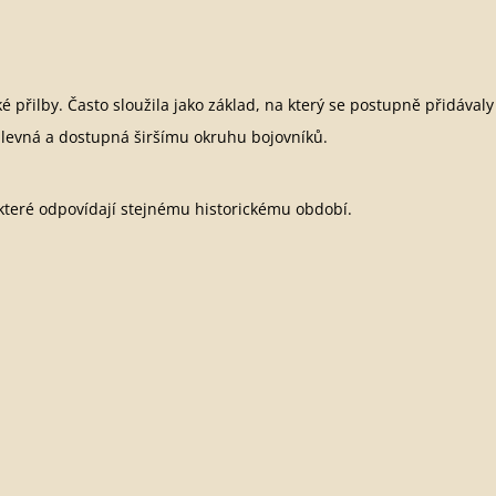
přilby. Často sloužila jako základ, na který se postupně přidávaly 
ě levná a dostupná širšímu okruhu bojovníků.
 které odpovídají stejnému historickému období.