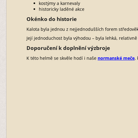
kostýmy a karnevaly
historicky laděné akce
Okénko do historie
Kalota byla jednou z nejjednodušších forem středověké 
Její jednoduchost byla výhodou – byla lehká, relativn
Doporučení k doplnění výzbroje
K této helmě se skvěle hodí i naše
normanské meče
,