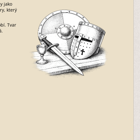
y jako
ry, který
bí. Tvar
á.