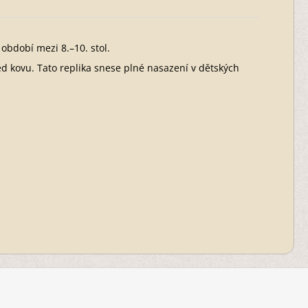
 období mezi 8.–10. stol.
d kovu. Tato replika snese plné nasazení v dětských