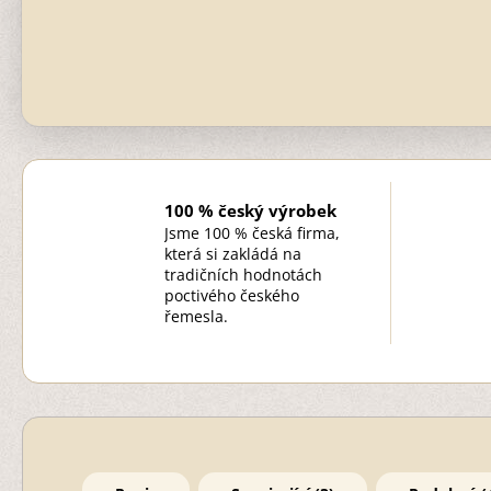
100 % český výrobek
Jsme 100 % česká firma,
která si zakládá na
tradičních hodnotách
poctivého českého
řemesla.