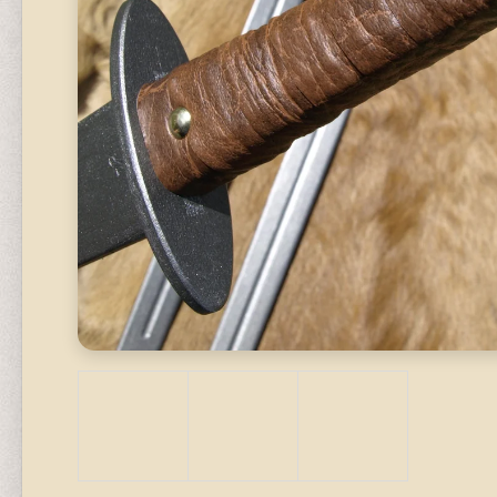
620 Kč