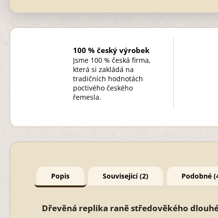
100 % český výrobek
Jsme 100 % česká firma,
která si zakládá na
tradičních hodnotách
poctivého českého
řemesla.
Popis
Související (2)
Podobné (
Dřevěná replika raně středověkého dlouh