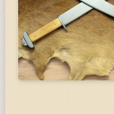
STAVEBNICE
320 Kč