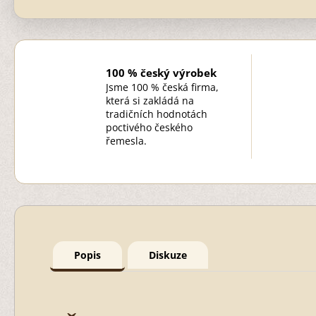
100 % český výrobek
Jsme 100 % česká firma,
která si zakládá na
tradičních hodnotách
poctivého českého
řemesla.
Popis
Diskuze