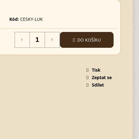
Kód:
CESKY-LUK
DO KOŠÍKU
Tisk
Zeptat se
Sdílet