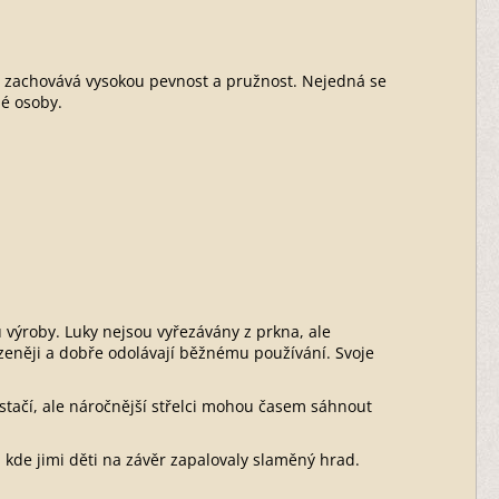
i zachovává vysokou pevnost a pružnost. Nejedná se
lé osoby.
u výroby. Luky nejsou vyřezávány z prkna, ale
zeněji a dobře odolávají běžnému používání. Svoje
stačí, ale náročnější střelci mohou časem sáhnout
, kde jimi děti na závěr zapalovaly slaměný hrad.