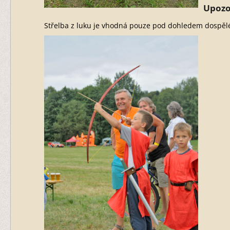
Upozo
Střelba z luku je vhodná pouze pod dohledem dospělé