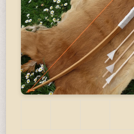
STAVEBNICE
320 Kč