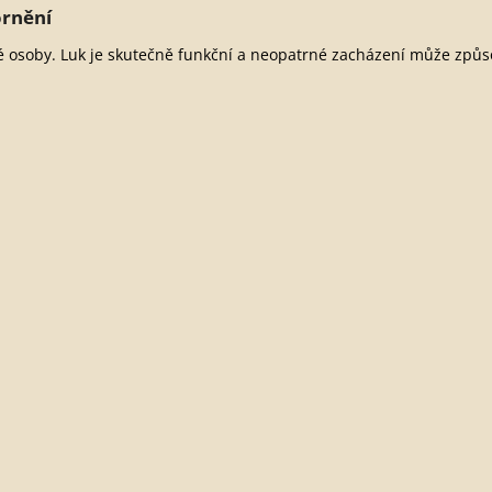
rnění
 osoby. Luk je skutečně funkční a neopatrné zacházení může způso