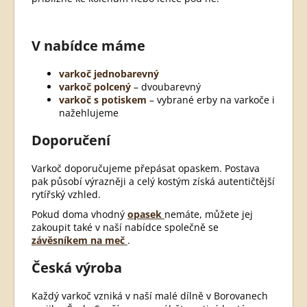
V nabídce máme
varkoč jednobarevný
varkoč polcený
– dvoubarevný
varkoč s potiskem
– vybrané erby na varkoče i
nažehlujeme
Doporučení
Varkoč doporučujeme přepásat opaskem. Postava
pak působí výrazněji a celý kostým získá autentičtější
rytířský vzhled.
Pokud doma vhodný
opasek
nemáte, můžete jej
zakoupit také v naší nabídce společně se
závěsníkem na meč
.
Česká výroba
Každý varkoč vzniká v naší malé dílně v Borovanech