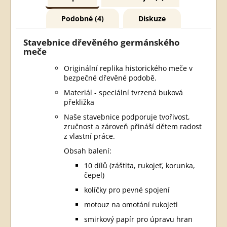
Podobné (4)
Diskuze
Stavebnice dřevěného germánského
meče
Originální replika historického meče v
bezpečné dřevěné podobě.
Materiál - speciální tvrzená buková
překližka
Naše stavebnice podporuje tvořivost,
zručnost a zároveň přináší dětem radost
z vlastní práce.
Obsah balení:
10 dílů (záštita, rukojeť, korunka,
čepel)
kolíčky pro pevné spojení
motouz na omotání rukojeti
smirkový papír pro úpravu hran