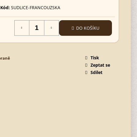
Kód:
SUDLICE-FRANCOUZSKA
DO KOŠÍKU
Tisk
braně
Zeptat se
Sdílet