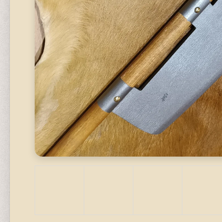
620 Kč