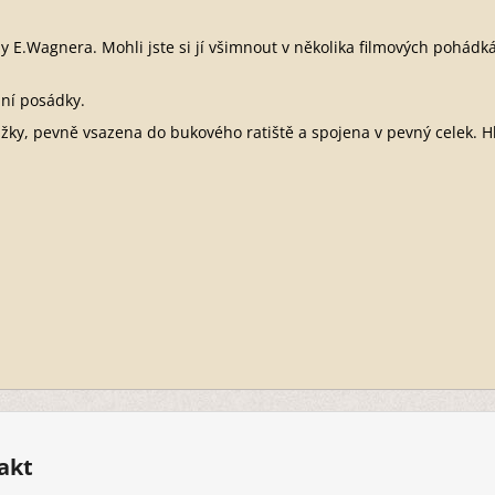
 E.Wagnera. Mohli jste si jí všimnout v několika filmových pohádkác
.
dní posádky.
žky, pevně vsazena do bukového ratiště a spojena v pevný celek. Hl
akt