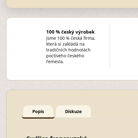
100 % český výrobek
Jsme 100 % česká firma,
která si zakládá na
tradičních hodnotách
poctivého českého
řemesla.
Popis
Diskuze